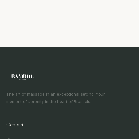
The art of massage in an exceptional setting. Your
moment of serenity in the heart of Brussels.
Contact