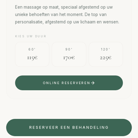
Een massage op maat, speciaal afgestemd op uw
unieke behoeften van het moment. De top van
personalisatie, afgestemd op uw lichaam en wensen.
KIES UW DUUR
60'
90'
120'
115€
170€
225€
ONLINE RESERVEREN
RESERVEER EEN BEHANDELING