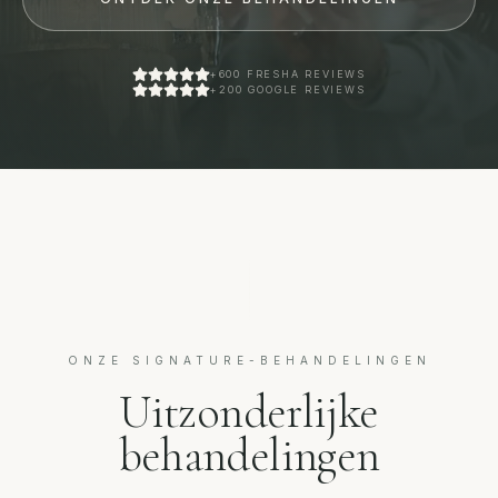
+600 FRESHA REVIEWS
+200 GOOGLE REVIEWS
ONZE SIGNATURE-BEHANDELINGEN
Uitzonderlijke
behandelingen