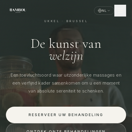
NL
UKKEL · BRUSSEL
De kunst van
welzijn
Een toevluchtsoord waar uitzonderlijke massages en
een verfijnd kader samenkomen om u een moment
van absolute sereniteit te schenken.
RESERVEER UW BEHANDELING
ONTDEK ONZE BEHANDELINGEN