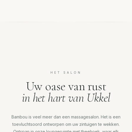
HET SALON
Uw oase van rust
in het hart van Ukkel
Bambou is veel meer dan een massagesalon. Het is een
toevluchtsoord ontworpen om uw zintuigen te wekken.
Ontspan in onze loungeruimte met theehoek, waar elk