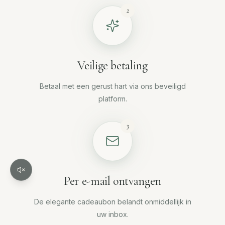
2
Veilige betaling
Betaal met een gerust hart via ons beveiligd
platform.
3
Per e-mail ontvangen
Online reserveren
De elegante cadeaubon belandt onmiddellijk in
uw inbox.